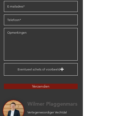
Eventueel schets of voorbeeld
Verzenden
Wilmer Plaggenmars
Vertegenwoordiger Vechtdal