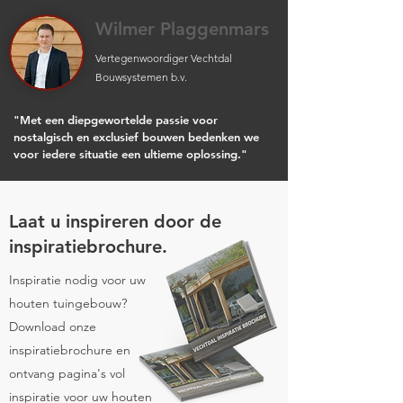
Wilmer Plaggenmars
Vertegenwoordiger Vechtdal
Bouwsystemen b.v.
"Met een diepgewortelde passie voor
nostalgisch en exclusief bouwen bedenken we
voor iedere situatie een ultieme oplossing."
Laat u inspireren door de
inspiratiebrochure.
Inspiratie nodig voor uw
houten tuingebouw?
Download onze
inspiratiebrochure en
ontvang pagina's vol
inspiratie voor uw houten