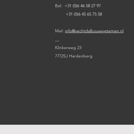
Bel:
+31 (0)6 46 58 27 97
+31 (0)6 45 65 75 58
Mail:
info@vechtdalbouwsystemen.nl
__
Klinkerweg 23
7772SJ Hardenberg