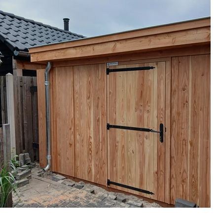
Project Dedemsvaart