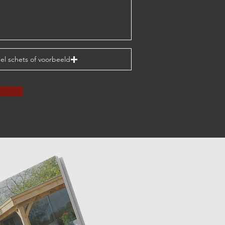
el schets of voorbeeld