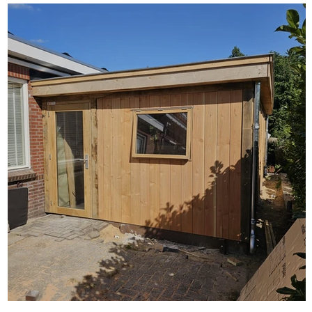
Project Diever