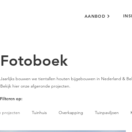
INS
AANBOD
Fotoboek
Jaarlijks bouwen we tientallen houten bijgebouwen in Nederland & Bel
Bekijk hier onze afgeronde projecten.
Filteren op:
e projecten
Tuinhuis
Overkapping
Tuinpaviljoen