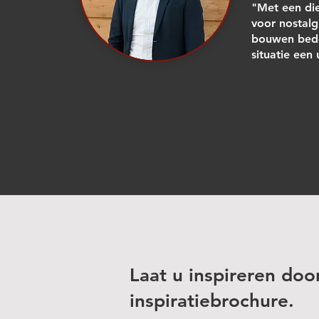
"Met een di
voor nostalg
bouwen bede
situatie een
Laat u inspireren doo
inspiratiebrochure.