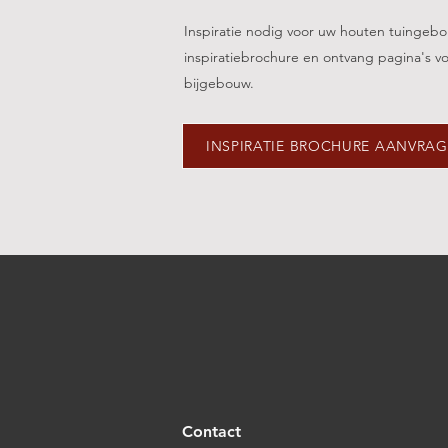
Inspiratie nodig voor uw houten tuinge
inspiratiebrochure en ontvang pagina's vo
bijgebouw.
INSPIRATIE BROCHURE AANVRA
Contact