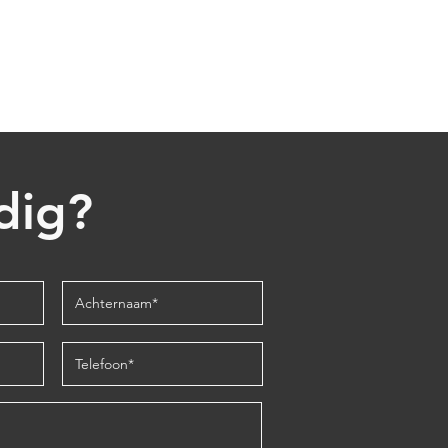
Project Hardenberg
dig?