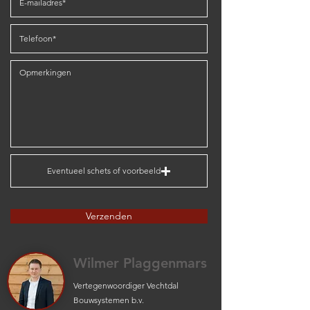
Eventueel schets of voorbeeld
Verzenden
Wilmer Plaggenmars
Vertegenwoordiger Vechtdal
Bouwsystemen b.v.