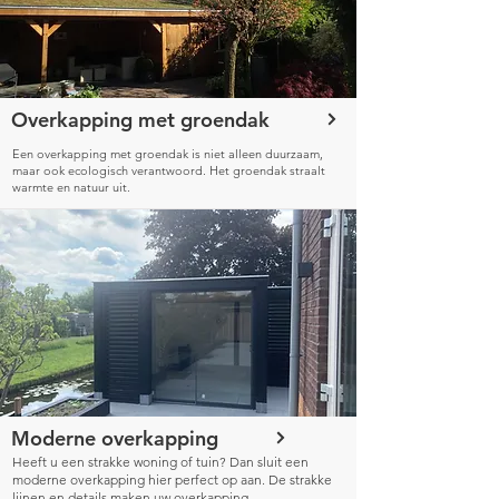
Overkapping met groendak
Een overkapping met groendak is niet alleen duurzaam,
maar ook ecologisch verantwoord. Het groendak straalt
warmte en natuur uit.
Moderne overkapping
Heeft u een strakke woning of tuin? Dan sluit een
moderne overkapping hier perfect op aan. De strakke
lijnen en details maken uw overkapping