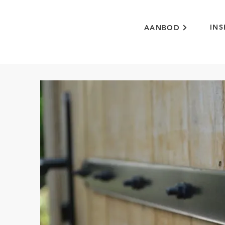
INS
AANBOD