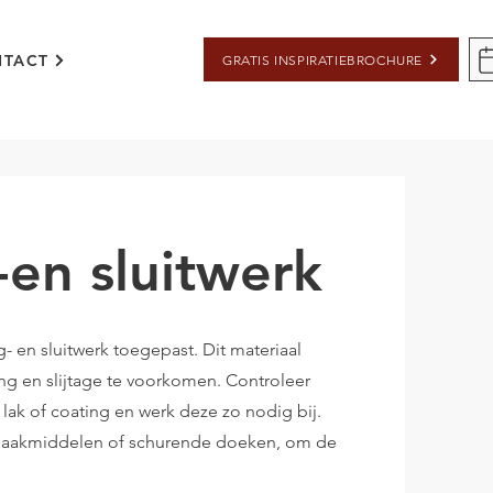
TACT
GRATIS INSPIRATIEBROCHURE
en sluitwerk
 en sluitwerk toegepast. Dit materiaal
g en slijtage te voorkomen.
Controleer
ak of coating en werk deze zo nodig bij.
maakmiddelen of schurende doeken, om de