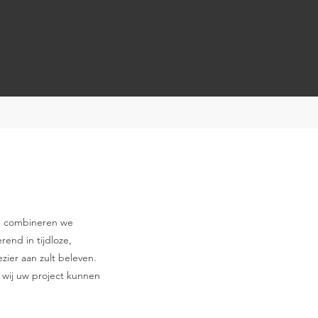
n combineren we
end in tijdloze,
ezier aan zult beleven.
wij uw project kunnen