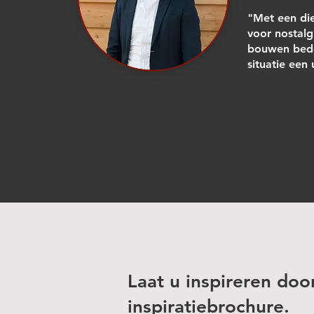
"Met een di
voor nostalg
bouwen bede
situatie een
Laat u inspireren doo
inspiratiebrochure.