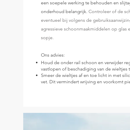
een soepele werking te behouden en slijta
onderhoud belangrijk.
Controleer of de sc
eventueel bij volgens de gebruiksaanwijzin
agressieve schoonmaakmiddelen op glas en
sopje.
Ons advies:
Houd de onder rail schoon en verwijder re
vastlopen of beschadiging van de wieltjes
Smeer de wieltjes af en toe licht in met sil
vet. Dit vermindert wrijving en voorkomt p