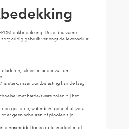
bedekking
n EPDM-dakbedekking. Deze duurzame
 zorgvuldig gebruik verlengt de levensduur
s bladeren, takjes en ander vuil om
n.
is sterk, maar puntbelasting kan de laag
hoeisel met harde/zware zolen bij het
en gesloten, waterdicht geheel blijven.
of er geen scheuren of plooien zijn
einigingsmiddel (geen oplosmiddelen of