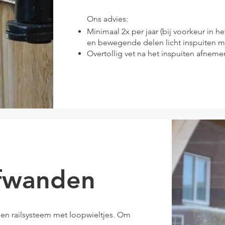
Ons advies:
Minimaal 2x per jaar (bij voorkeur in he
en bewegende delen licht inspuiten met
Overtollig vet na het inspuiten afnem
ifwanden
een railsysteem met loopwieltjes. Om