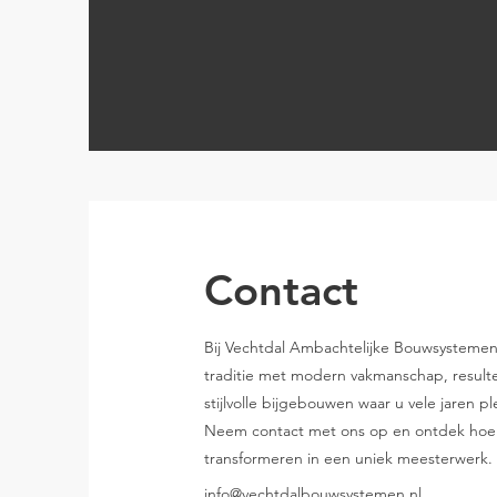
Contact
Bij Vechtdal Ambachtelijke Bouwsysteme
traditie met modern vakmanschap, resulter
stijlvolle bijgebouwen waar u vele jaren pl
Neem contact met ons op en ontdek hoe 
transformeren in een uniek meesterwerk.
info@vechtdalbouwsystemen.nl