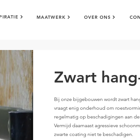
PIRATIE
MAATWERK
OVER ONS
CON
Zwart hang-
Bij onze bijgebouwen wordt zwart hang-
vraagt enig onderhoud om roestvormin
regelmatig op beschadigingen aan de l
Vermijd daarnaast agressieve schoon
zwarte coating niet te beschadigen.