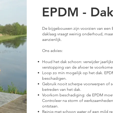
EPDM - Dak
De bijgebouwen zijn voorzien van ee
daklaag vraagt weinig onderhoud, maar
aanzienlijk.
Ons advies:
Houd het dak schoon: verwijder jaarlijk
verstopping van de afvoer te voorkome
Loop zo min mogelijk op het dak. EPDM 
beschadigen.
Gebruik nooit scherpe voorwerpen of sc
betreden van het dak.
Voorkom beschadiging: de EPDM moet e
Controleer na storm of werkzaamheden 
ontstaan.
Reinig met schoon water of een mild r