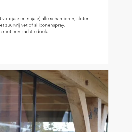
t voorjaar en najaar) alle scharnieren, sloten
 zuurvrij vet of siliconenspray.
en met een zachte doek.