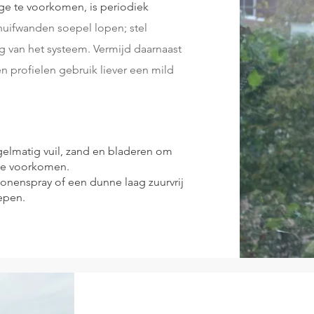
ge te voorkomen, is periodiek
huifwanden soepel lopen; stel
g van het systeem. Vermijd daarnaast
 profielen gebruik liever een mild
gelmatig vuil, zand en bladeren om
 te voorkomen.
iconenspray of een dunne laag zuurvrij
iepen.