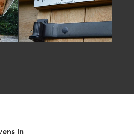
vens in