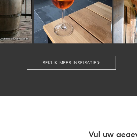
BEKIJK MEER INSPIRATIE
Vul uw gege