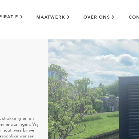
PIRATIE
MAATWERK
OVER ONS
CON
strakke lijnen en
oderne woningen. Wij
 hout, waarbij we
ersoonlijke wensen