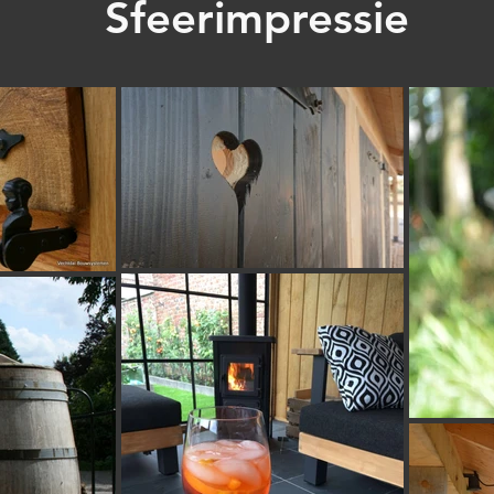
Sfeerimpressie