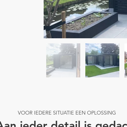
VOOR IEDERE SITUATIE EEN OPLOSSING
Aan ieder detail is geda