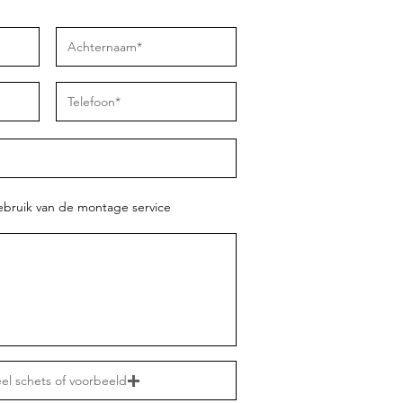
ebruik van de montage service
el schets of voorbeeld