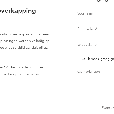
overkapping
nhouten overkappingen met een
 oplossingen worden volledig op
dat deze altijd aansluit bij uw
Ja, ik maak graag g
 Vul het offerte formulier in
t met u op om uw wensen te
Eventue