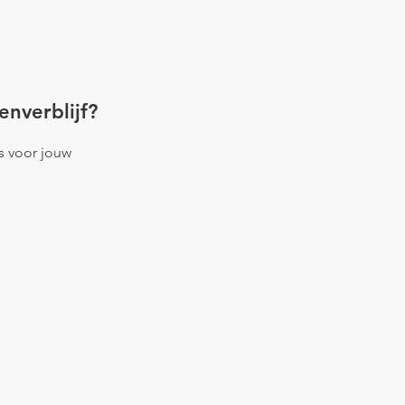
enverblijf?
es voor jouw