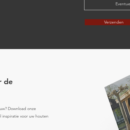
Eventue
Verzenden
r de
bouw? Download onze
l inspiratie voor uw houten