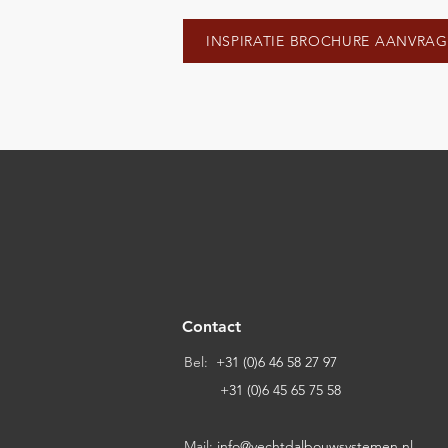
INSPIRATIE BROCHURE AANVRA
Contact
Bel:
+31 (0)6 46 58 27 97
+31 (0)6 45 65 75 58
Mail:
info@vechtdalbouwsystemen.nl