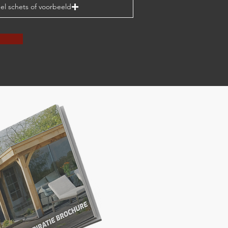
el schets of voorbeeld