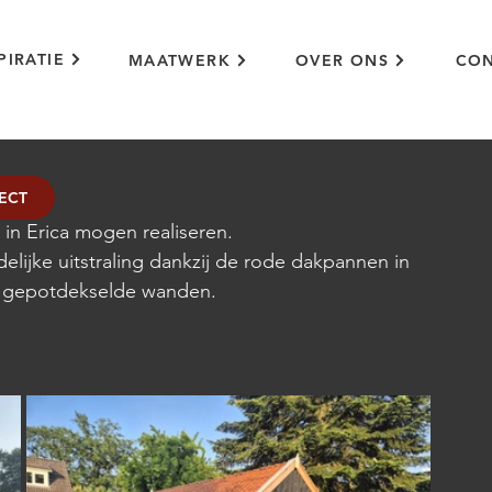
PIRATIE
MAATWERK
OVER ONS
CON
ECT
in Erica mogen realiseren.
elijke uitstraling dankzij de rode dakpannen in 
e gepotdekselde wanden.