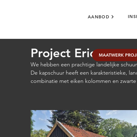
INS
AANBOD
Project Erica
MAATWERK PROJ
We hebben een prachtige landelijke schuur 
De kapschuur heeft een karakteristieke, land
combinatie met eiken kolommen en zwart