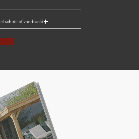
el schets of voorbeeld