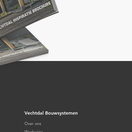
Vechtdal Bouwsystemen
Over ons
Werkwijze