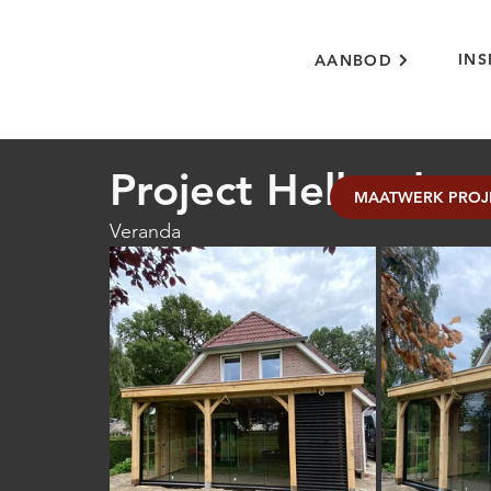
INS
AANBOD
Project Hellendoo
MAATWERK PROJ
Veranda