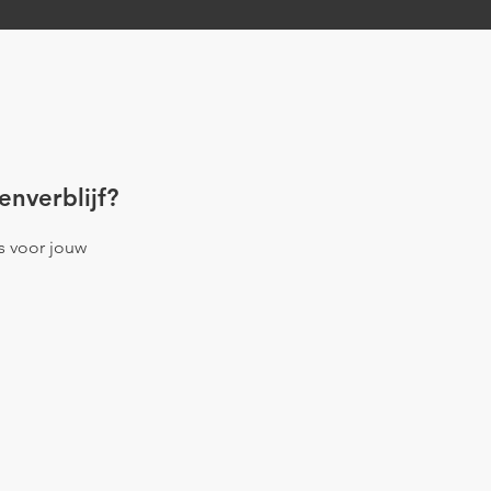
enverblijf?
es voor jouw