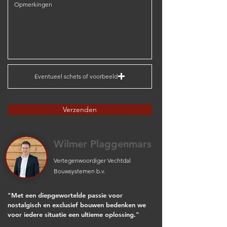
Eventueel schets of voorbeeld
Verzenden
Wilmer Plaggenmars
Vertegenwoordiger Vechtdal
Bouwsystemen b.v.
"Met een diepgewortelde passie voor
nostalgisch en exclusief bouwen bedenken we
voor iedere situatie een ultieme oplossing."