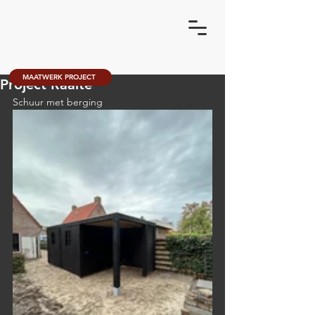
MAATWERK PROJECT
Project Raalte
Schuur met berging