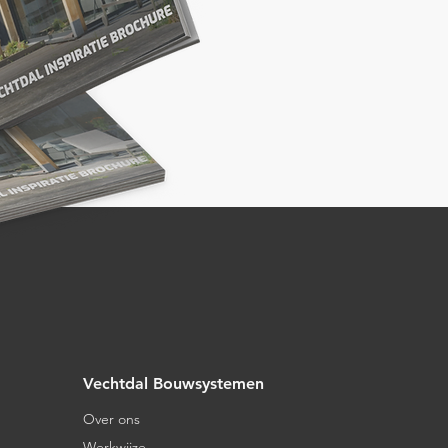
Vechtdal Bouwsystemen
Over ons
Werkwijze