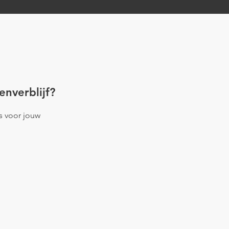
enverblijf?
es voor jouw