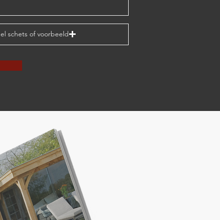
el schets of voorbeeld