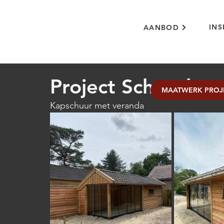
INS
AANBOD
Project Schoorl
MAATWERK PROJ
Kapschuur met veranda