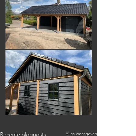
Alles weergeven
Recente blogposts