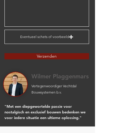
Eventueel schets of voorbeeld
Verzenden
Wilmer Plaggenmars
Vertegenwoordiger Vechtdal
Bouwsystemen b.v.
"Met een diepgewortelde passie voor
nostalgisch en exclusief bouwen bedenken we
voor iedere situatie een ultieme oplossing."