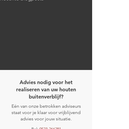
Advies nodig voor het
realiseren van uw houten
buitenverblijf?
Eén van onze betrokken adviseurs
Project Bergen
staat voor je klaar voor vrijblijvend
Project Beekbergen
advies voor jouw situatie.