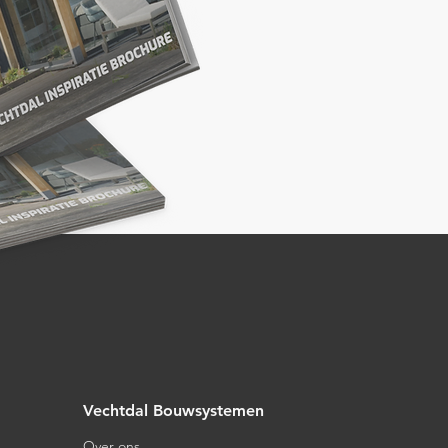
Vechtdal Bouwsystemen
Over ons