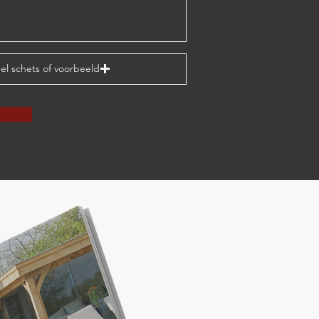
el schets of voorbeeld