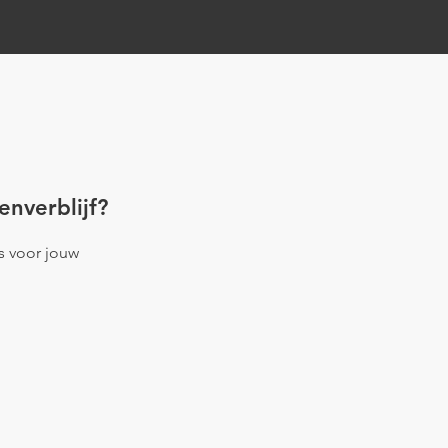
enverblijf?
es voor jouw