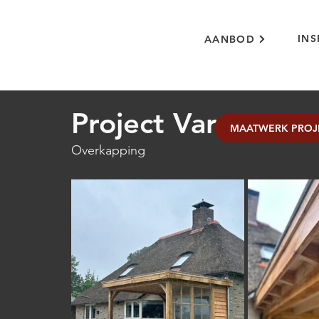
INS
AANBOD
Project Varsen
MAATWERK PROJ
Overkapping 