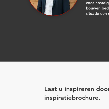
voor nostalg
bouwen bede
situatie een
Laat u inspireren doo
inspiratiebrochure.