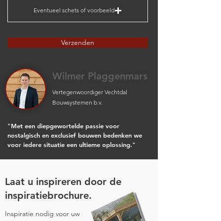
Eventueel schets of voorbeeld
Verzenden
Wilmer Plaggenmars
Vertegenwoordiger Vechtdal
Bouwsystemen b.v.
"Met een diepgewortelde passie voor
nostalgisch en exclusief bouwen bedenken we
voor iedere situatie een ultieme oplossing."
Laat u inspireren door de
inspiratiebrochure.
Inspiratie nodig voor uw