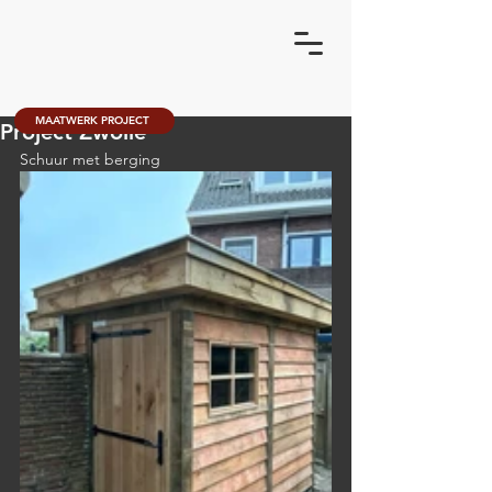
MAATWERK PROJECT
Project Zwolle
Schuur met berging 