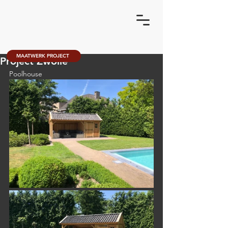
MAATWERK PROJECT
Project Zwolle
Poolhouse