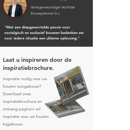
Vertegenwoordiger Vechtdal
Bouwsystemen b.v.
"Met een diepgewortelde passie voor
nostalgisch en exclusief bouwen bedenken we
voor iedere situatie een ultieme oplossing."
Laat u inspireren door de
inspiratiebrochure.
Inspiratie nodig voor uw
houten tuingebouw?
Download onze
inspiratiebrochure en
ontvang pagina's vol
inspiratie voor uw houten
bijgebouw.