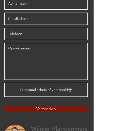
Eventueel schets of voorbeeld
Verzenden
Wilmer Plaggenmars