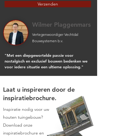
Verzenden
Wilmer Plaggenmars
Vertegenwoordiger Vechtdal
Bouwsystemen b.v.
"Met een diepgewortelde passie voor
nostalgisch en exclusief bouwen bedenken we
voor iedere situatie een ultieme oplossing."
Laat u inspireren door de
inspiratiebrochure.
Inspiratie nodig voor uw
houten tuingebouw?
Download onze
inspiratiebrochure en