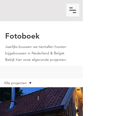
Fotoboek
Jaarlijks bouwen we tientallen houten
bijgebouwen in Nederland & België.
Bekijk hier onze afgeronde projecten.
FOTOBOEK
Alle projecten
Alle projecten
Tuinhuis
Overkapping