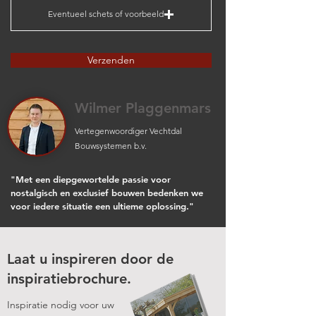
Eventueel schets of voorbeeld
Verzenden
Wilmer Plaggenmars
Vertegenwoordiger Vechtdal
Bouwsystemen b.v.
"Met een diepgewortelde passie voor
nostalgisch en exclusief bouwen bedenken we
voor iedere situatie een ultieme oplossing."
Laat u inspireren door de
inspiratiebrochure.
Inspiratie nodig voor uw