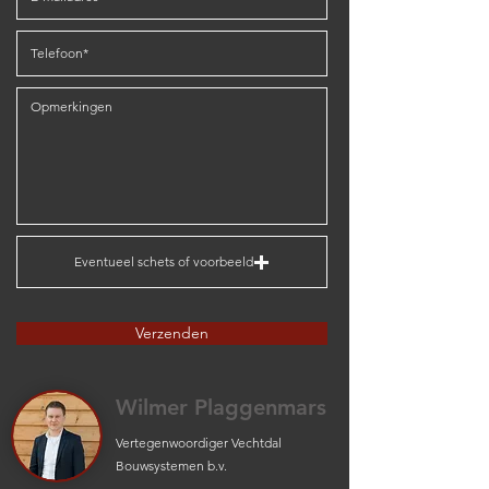
Eventueel schets of voorbeeld
Verzenden
Wilmer Plaggenmars
Vertegenwoordiger Vechtdal
Bouwsystemen b.v.