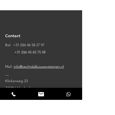
Contact
Bel:
+31 (0)6 46 58 27 97
+31 (0)6 45 65 75 58
Mail:
info@vechtdalbouwsystemen.nl
__
Klinkerweg 23
7772SJ Hardenberg
Klantervaringen
Wij worden beoordeeld met: