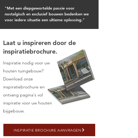
"Met een diepgewortelde passie voor
nostalgisch en exclusief bouwen bedenken we
voor iedere situatie een ultieme oplossing."
Laat u inspireren door de
inspiratiebrochure.
Inspiratie nodig voor uw
houten tuingebouw?
Download onze
inspiratiebrochure en
ontvang pagina's vol
inspiratie voor uw houten
bijgebouw.
INSPIRATIE BROCHURE AANVRAGEN