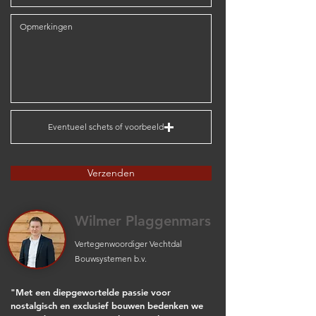
Eventueel schets of voorbeeld
Verzenden
Wilmer Plaggenmars
Vertegenwoordiger Vechtdal
Bouwsystemen b.v.
"Met een diepgewortelde passie voor
nostalgisch en exclusief bouwen bedenken we