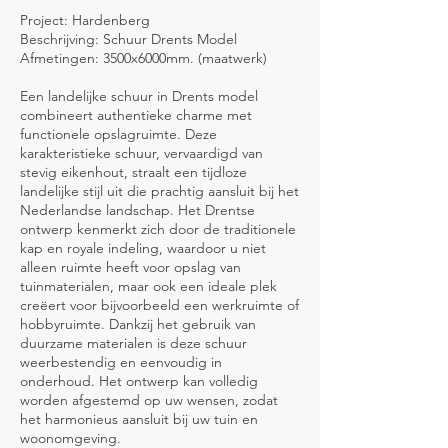
Project: Hardenberg
Beschrijving: Schuur Drents Model
Afmetingen: 3500x6000mm. (maatwerk)
Een landelijke schuur in Drents model
combineert authentieke charme met
functionele opslagruimte. Deze
karakteristieke schuur, vervaardigd van
stevig eikenhout, straalt een tijdloze
landelijke stijl uit die prachtig aansluit bij het
Nederlandse landschap. Het Drentse
ontwerp kenmerkt zich door de traditionele
kap en royale indeling, waardoor u niet
alleen ruimte heeft voor opslag van
tuinmaterialen, maar ook een ideale plek
creëert voor bijvoorbeeld een werkruimte of
hobbyruimte. Dankzij het gebruik van
duurzame materialen is deze schuur
weerbestendig en eenvoudig in
onderhoud. Het ontwerp kan volledig
worden afgestemd op uw wensen, zodat
het harmonieus aansluit bij uw tuin en
woonomgeving.