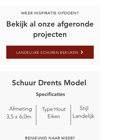
MEER INSPIRATIE OPDOEN?
Bekijk al onze afgeronde
projecten
LANDELIJKE SCHUREN BEKIJKEN
Schuur Drents Model
Specificaties
Stijl
Afmeting
Type Hout
Landelijk
3,5 x 6,0m
Eiken
BENIEUWD NAAR MEER?