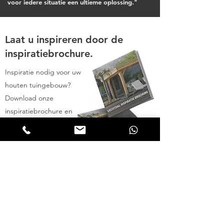
voor iedere situatie een ultieme oplossing."
Laat u inspireren door de
inspiratiebrochure.
Inspiratie nodig voor uw
houten tuingebouw?
Download onze
inspiratiebrochure en
ontvang pagina's vol
inspiratie voor uw houten
bijgebouw.
INSPIRATIE BROCHURE AANVRAGEN