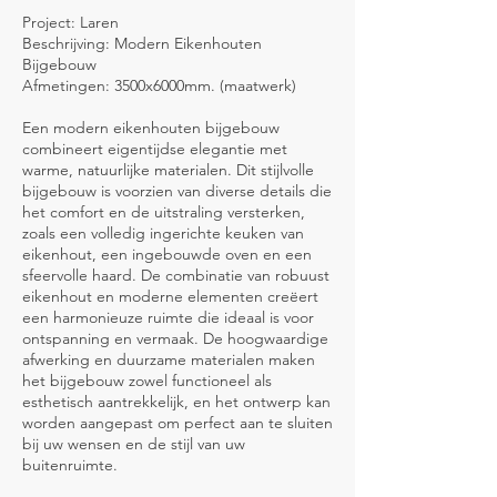
Project: Laren
Beschrijving: Modern Eikenhouten
Bijgebouw
Afmetingen: 3500x6000mm. (maatwerk)
Een modern eikenhouten bijgebouw
combineert eigentijdse elegantie met
warme, natuurlijke materialen. Dit stijlvolle
bijgebouw is voorzien van diverse details die
het comfort en de uitstraling versterken,
zoals een volledig ingerichte keuken van
eikenhout, een ingebouwde oven en een
sfeervolle haard. De combinatie van robuust
eikenhout en moderne elementen creëert
een harmonieuze ruimte die ideaal is voor
ontspanning en vermaak. De hoogwaardige
afwerking en duurzame materialen maken
het bijgebouw zowel functioneel als
esthetisch aantrekkelijk, en het ontwerp kan
worden aangepast om perfect aan te sluiten
bij uw wensen en de stijl van uw
buitenruimte.