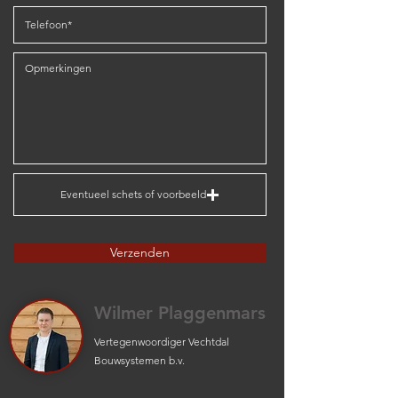
Eventueel schets of voorbeeld
Verzenden
Wilmer Plaggenmars
Vertegenwoordiger Vechtdal
Bouwsystemen b.v.