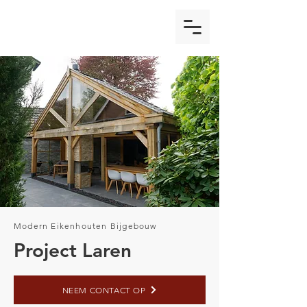
Modern Eikenhouten Bijgebouw
Project Laren
NEEM CONTACT OP