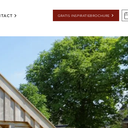
TACT
GRATIS INSPIRATIEBROCHURE