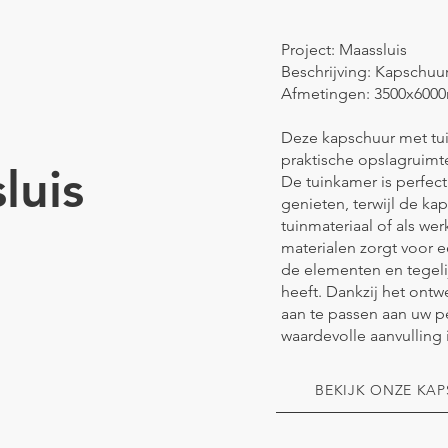
Project: Maassluis
Beschrijving: Kapschuu
Afmetingen: 3500x6000
Deze kapschuur met tui
praktische opslagruimt
luis
De tuinkamer is perfect
genieten, terwijl de k
tuinmateriaal of als w
materialen zorgt voor e
de elementen en tegelij
heeft. Dankzij het ont
aan te passen aan uw p
waardevolle aanvulling 
BEKIJK ONZE KA