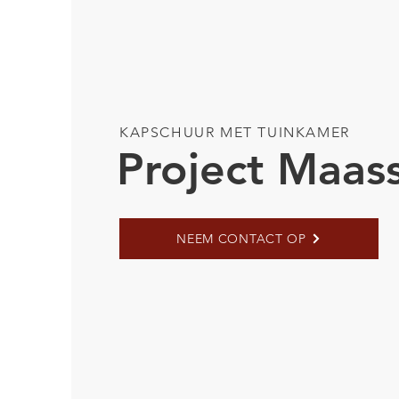
KAPSCHUUR MET TUINKAMER
Project Maass
NEEM CONTACT OP