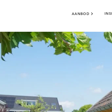
INS
AANBOD