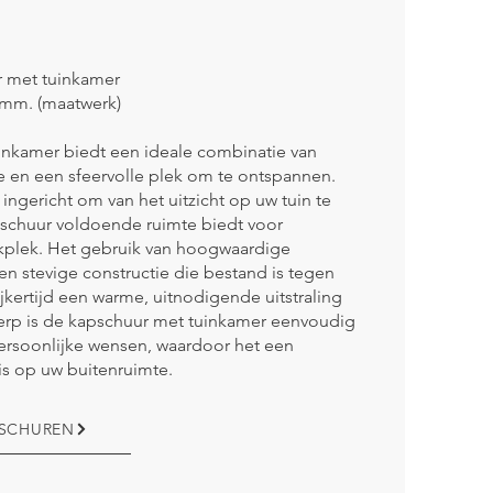
r met tuinkamer
mm. (maatwerk)
nkamer biedt een ideale combinatie van
e en een sfeervolle plek om te ontspannen.
 ingericht om van het uitzicht op uw tuin te
apschuur voldoende ruimte biedt voor
erkplek. Het gebruik van hoogwaardige
en stevige constructie die bestand is tegen
kertijd een warme, uitnodigende uitstraling
werp is de kapschuur met tuinkamer eenvoudig
ersoonlijke wensen, waardoor het een
is op uw buitenruimte.
PSCHUREN