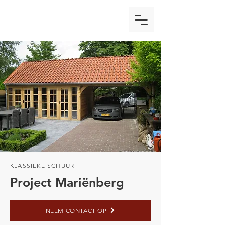
KLASSIEKE SCHUUR
Project Mariënberg
NEEM CONTACT OP