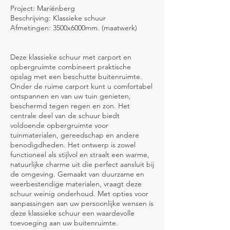
Project: Mariënberg
Beschrijving: Klassieke schuur
Afmetingen: 3500x6000mm. (maatwerk)
Deze klassieke schuur met carport en
opbergruimte combineert praktische
opslag met een beschutte buitenruimte.
Onder de ruime carport kunt u comfortabel
ontspannen en van uw tuin genieten,
beschermd tegen regen en zon. Het
centrale deel van de schuur biedt
voldoende opbergruimte voor
tuinmaterialen, gereedschap en andere
benodigdheden. Het ontwerp is zowel
functioneel als stijlvol en straalt een warme,
natuurlijke charme uit die perfect aansluit bij
de omgeving. Gemaakt van duurzame en
weerbestendige materialen, vraagt deze
schuur weinig onderhoud. Met opties voor
aanpassingen aan uw persoonlijke wensen is
deze klassieke schuur een waardevolle
toevoeging aan uw buitenruimte.