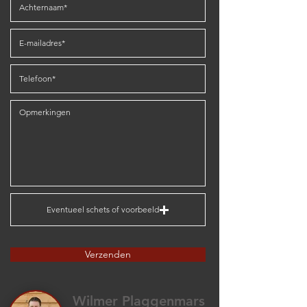
Eventueel schets of voorbeeld
Verzenden
Wilmer Plaggenmars