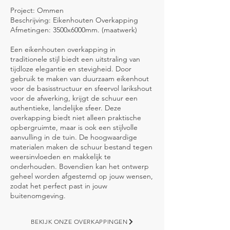
Project: Ommen
Beschrijving: Eikenhouten Overkapping
Afmetingen: 3500x6000mm. (maatwerk)
Een eikenhouten overkapping in
traditionele stijl biedt een uitstraling van
tijdloze elegantie en stevigheid. Door
gebruik te maken van duurzaam eikenhout
voor de basisstructuur en sfeervol larikshout
voor de afwerking, krijgt de schuur een
authentieke, landelijke sfeer. Deze
overkapping biedt niet alleen praktische
opbergruimte, maar is ook een stijlvolle
aanvulling in de tuin. De hoogwaardige
materialen maken de schuur bestand tegen
weersinvloeden en makkelijk te
onderhouden. Bovendien kan het ontwerp
geheel worden afgestemd op jouw wensen,
zodat het perfect past in jouw
buitenomgeving.
BEKIJK ONZE OVERKAPPINGEN