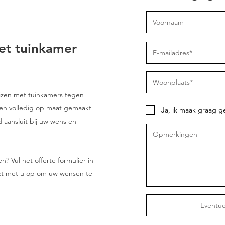
met tuinkamer
uizen met tuinkamers tegen
rden volledig op maat gemaakt
Ja, ik maak graag g
d aansluit bij uw wens en
 Vul het offerte formulier in
t met u op om uw wensen te
Eventue