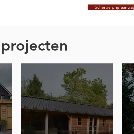
Scherpe prijs aanvr
projecten