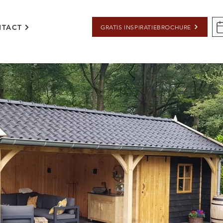
TACT
GRATIS INSPIRATIEBROCHURE