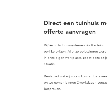
Direct een tuinhuis 
offerte aanvragen
Bij Vechtdal Bouwsystemen vindt u tuinh
eerlijke prijzen. Al onze oplossingen wo
in onze eigen werkplaats, zodat deze altij
situatie.
Benieuwd wat wij voor u kunnen betekenen?
en we nemen binnen 2 werkdagen contac
bespreken.