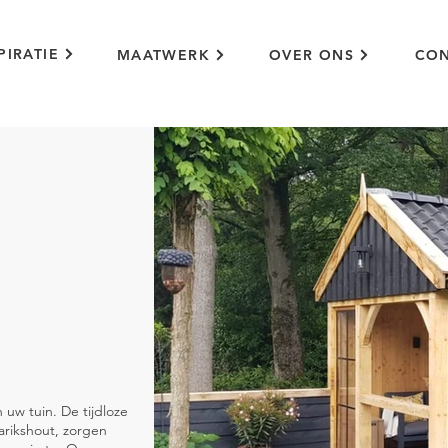
PIRATIE
MAATWERK
OVER ONS
CON
 uw tuin. De tijdloze
larikshout, zorgen