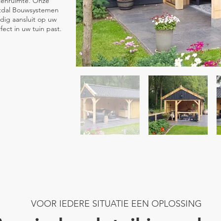
tenruimte. Onze
htdal Bouwsystemen
dig aansluit op uw
fect in uw tuin past.
VOOR IEDERE SITUATIE EEN OPLOSSING