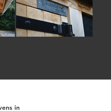
vens in