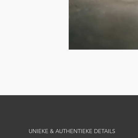
UNIEKE & AUTHENTIEKE DETAILS