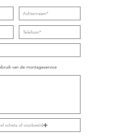
ebruik van de montageservice
el schets of voorbeeld