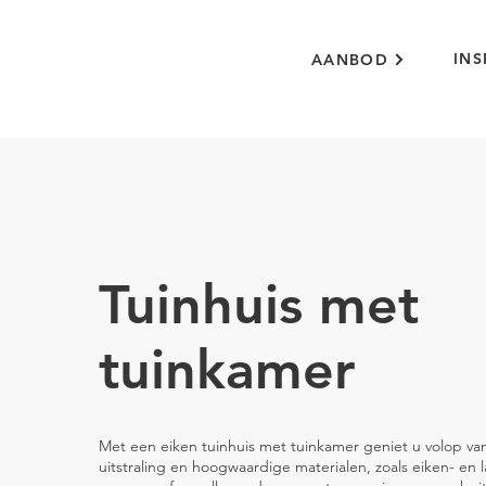
INS
AANBOD
Tuinhuis met
tuinkamer
Met een eiken tuinhuis met tuinkamer geniet u volop van
uitstraling en hoogwaardige materialen, zoals eiken- en 